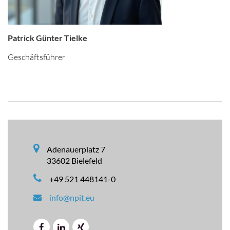
Patrick Günter Tielke
Geschäftsführer
Adenauerplatz 7
33602 Bielefeld
+49 521 448141-0
info@npit.eu