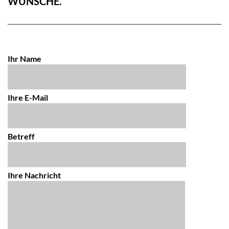
WÜNSCHE.
Ihr Name
Ihre E-Mail
Betreff
Ihre Nachricht