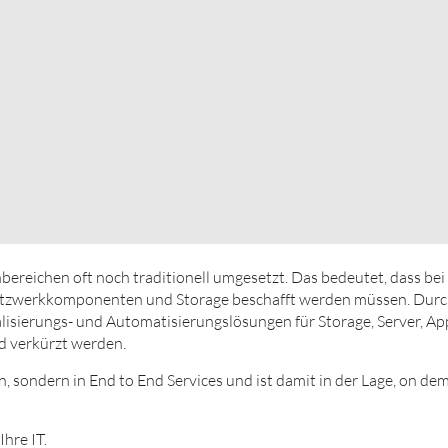
reichen oft noch traditionell umgesetzt. Das bedeutet, dass bei
Netzwerkkomponenten und Storage beschafft werden müssen. Dur
ualisierungs- und Automatisierungslösungen für Storage, Server, A
d verkürzt werden.
n, sondern in End to End Services und ist damit in der Lage, on 
hre IT.