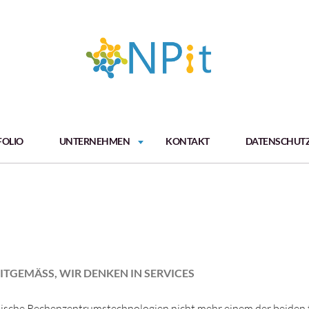
FOLIO
UNTERNEHMEN
KONTAKT
DATENSCHUT
EITGEMÄSS, WIR DENKEN IN SERVICES
assische Rechenzentrumstechnologien nicht mehr einem der beiden