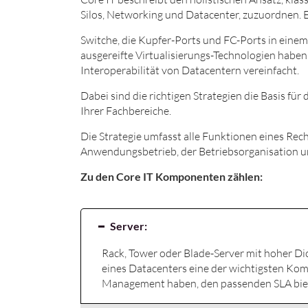
Silos, Networking und Datacenter, zuzuordnen. E
Switche, die Kupfer-Ports und FC-Ports in einem
ausgereifte Virtualisierungs-Technologien haben
Interoperabilität von Datacentern vereinfacht.
Dabei sind die richtigen Strategien die Basis fü
Ihrer Fachbereiche.
Die Strategie umfasst alle Funktionen eines Rec
Anwendungsbetrieb, der Betriebsorganisation un
Zu den Core IT Komponenten zählen:
Server:
Rack, Tower oder Blade-Server mit hoher D
eines Datacenters eine der wichtigsten Komp
Management haben, den passenden SLA biet