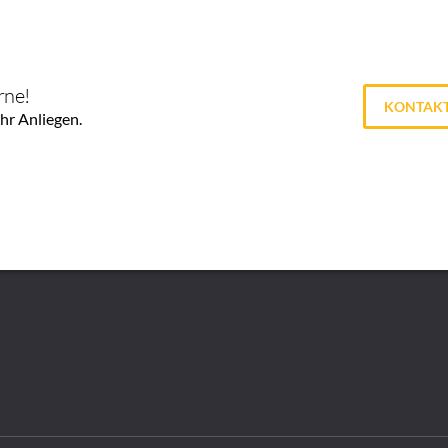
rne!
KONTAKT
Ihr Anliegen.