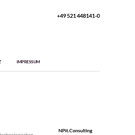
+49 521 448141-0
Z
IMPRESSUM
NPit.Consulting
 technologischen