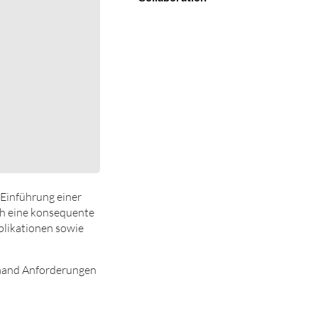
 Einführung einer
ch eine konsequente
pplikationen sowie
demand Anforderungen